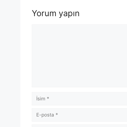
i
l
l
e
Yorum yapın
e
r
r
Y
o
r
u
m
İ
s
i
E
m
-
p