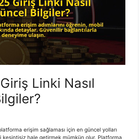
iriş Linki Nasıl
ilgiler?
 platforma erişim sağlaması için en güncel yolları
i kesintisiz hale getirmek mümkün olur. Platforma