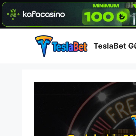
İçeriğe
atla
TeslaBet Gü