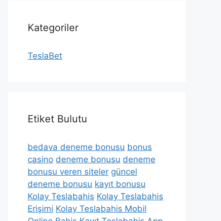
Kategoriler
TeslaBet
Etiket Bulutu
bedava deneme bonusu
bonus
casino
deneme bonusu
deneme
bonusu veren siteler
güncel
deneme bonusu
kayıt bonusu
Kolay Teslabahis
Kolay Teslabahis
Erişimi
Kolay Teslabahis Mobil
Online Bahis Kayıt
Teslabahis App