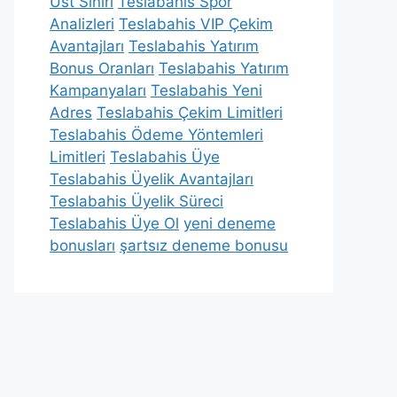
Üst Sınırı
Teslabahis Spor
Analizleri
Teslabahis VIP Çekim
Avantajları
Teslabahis Yatırım
Bonus Oranları
Teslabahis Yatırım
Kampanyaları
Teslabahis Yeni
Adres
Teslabahis Çekim Limitleri
Teslabahis Ödeme Yöntemleri
Limitleri
Teslabahis Üye
Teslabahis Üyelik Avantajları
Teslabahis Üyelik Süreci
Teslabahis Üye Ol
yeni deneme
bonusları
şartsız deneme bonusu