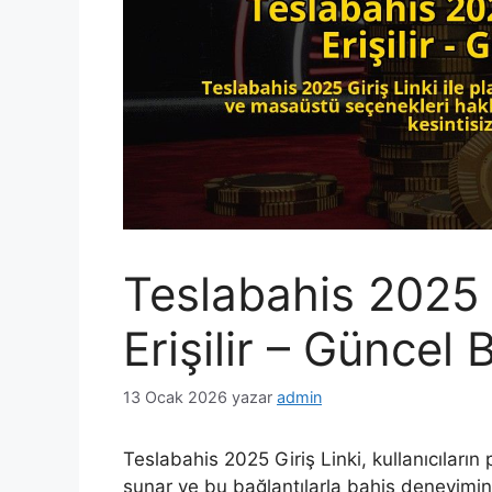
Teslabahis 2025 G
Erişilir – Güncel B
13 Ocak 2026
yazar
admin
Teslabahis 2025 Giriş Linki, kullanıcıların
sunar ve bu bağlantılarla bahis deneyimin