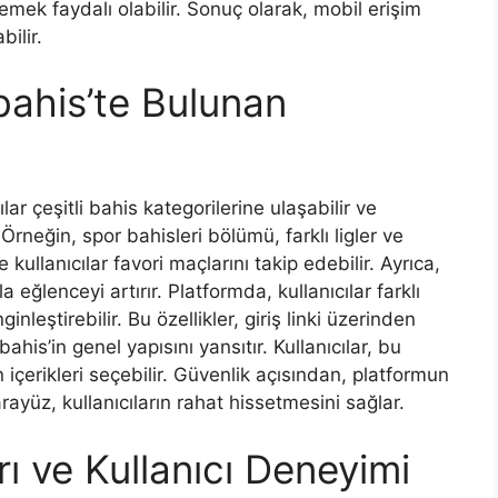
nemek faydalı olabilir. Sonuç olarak, mobil erişim
bilir.
bahis’te Bulunan
lar çeşitli bahis kategorilerine ulaşabilir ve
Örneğin, spor bahisleri bölümü, farklı ligler ve
 kullanıcılar favori maçlarını takip edebilir. Ayrıca,
la eğlenceyi artırır. Platformda, kullanıcılar farklı
nleştirebilir. Bu özellikler, giriş linki üzerinden
bahis’in genel yapısını yansıtır. Kullanıcılar, bu
içerikleri seçebilir. Güvenlik açısından, platformun
rayüz, kullanıcıların rahat hissetmesini sağlar.
rı ve Kullanıcı Deneyimi