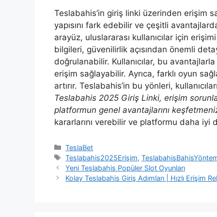
Teslabahis’in giriş linki üzerinden erişim s
yapısını fark edebilir ve çeşitli avantajlard
arayüz, uluslararası kullanıcılar için erişimi
bilgileri, güvenilirlik açısından önemli de
doğrulanabilir. Kullanıcılar, bu avantajlar
erişim sağlayabilir. Ayrıca, farklı oyun sağla
artırır. Teslabahis’in bu yönleri, kullanıcıl
Teslabahis 2025 Giriş Linki, erişim sorunla
platformun genel avantajlarını keşfetmeni
kararlarını verebilir ve platformu daha iyi d
K
TeslaBet
a
E
Teslabahis2025Erişim
,
TeslabahisBahisYöntem
t
t
Yeni Teslabahis Popüler Slot Oyunları
e
i
Kolay Teslabahis Giriş Adımları | Hızlı Erişim R
g
k
o
e
r
t