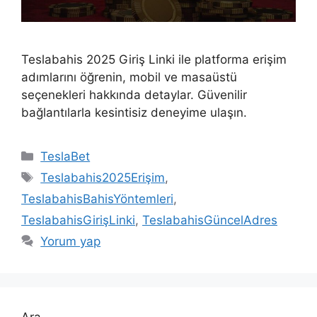
Teslabahis 2025 Giriş Linki ile platforma erişim
adımlarını öğrenin, mobil ve masaüstü
seçenekleri hakkında detaylar. Güvenilir
bağlantılarla kesintisiz deneyime ulaşın.
K
TeslaBet
a
E
Teslabahis2025Erişim
,
t
t
TeslabahisBahisYöntemleri
,
e
i
TeslabahisGirişLinki
,
TeslabahisGüncelAdres
g
k
Yorum yap
o
e
r
t
i
l
l
e
e
r
Ara