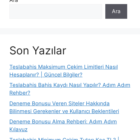
r
Ara
Son Yazılar
Teslabahis Maksimum Çekim Limitleri Nasıl
Hesaplanır? | Güncel Bilgiler?
Teslabahis Bahis Kaydı Nasıl Yapılır? Adım Adım
Rehber?
Deneme Bonusu Veren Siteler Hakkında
Bilinmesi Gerekenler ve Kullanıcı Beklentileri
Deneme Bonusu Alma Rehberi: Adım Adım
Kılavuz
Teslabahis Minimum Çekim Tutarı Kaç TL? |