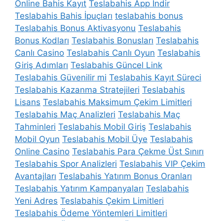
Online Bahis Kayıt
Teslabahis App İndir
Teslabahis Bahis İpuçları
teslabahis bonus
Teslabahis Bonus Aktivasyonu
Teslabahis
Bonus Kodları
Teslabahis Bonusları
Teslabahis
Canlı Casino
Teslabahis Canlı Oyun
Teslabahis
Giriş Adımları
Teslabahis Güncel Link
Teslabahis Güvenilir mi
Teslabahis Kayıt Süreci
Teslabahis Kazanma Stratejileri
Teslabahis
Lisans
Teslabahis Maksimum Çekim Limitleri
Teslabahis Maç Analizleri
Teslabahis Maç
Tahminleri
Teslabahis Mobil Giriş
Teslabahis
Mobil Oyun
Teslabahis Mobil Üye
Teslabahis
Online Casino
Teslabahis Para Çekme Üst Sınırı
Teslabahis Spor Analizleri
Teslabahis VIP Çekim
Avantajları
Teslabahis Yatırım Bonus Oranları
Teslabahis Yatırım Kampanyaları
Teslabahis
Yeni Adres
Teslabahis Çekim Limitleri
Teslabahis Ödeme Yöntemleri Limitleri