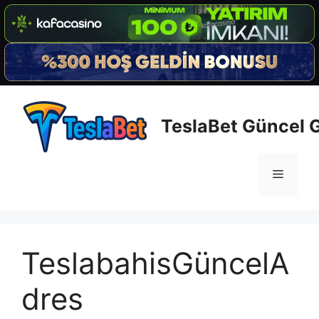
İçeriğe
atla
TeslaBet Güncel Gi
Menü
TeslabahisGüncelA
dres