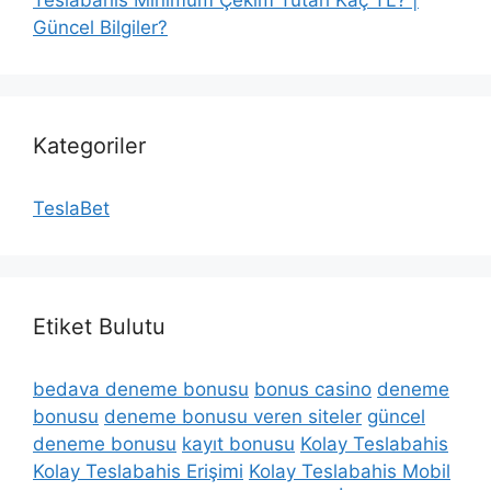
Güncel Bilgiler?
Kategoriler
TeslaBet
Etiket Bulutu
bedava deneme bonusu
bonus casino
deneme
bonusu
deneme bonusu veren siteler
güncel
deneme bonusu
kayıt bonusu
Kolay Teslabahis
Kolay Teslabahis Erişimi
Kolay Teslabahis Mobil