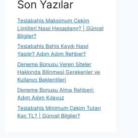
Son Yazılar
Teslabahis Maksimum Çekim
Limitleri Nasıl Hesaplanır? | Güncel
Bilgiler?
Teslabahis Bahis Kaydı Nasıl
Yapılır? Adım Adım Rehber?
Deneme Bonusu Veren Siteler
Hakkında Bilinmesi Gerekenler ve
Kullanıcı Beklentileri
Deneme Bonusu Alma Rehberi:
Adım Adım Kılavuz
Teslabahis Minimum Çekim Tutarı
Kaç TL? | Güncel Bilgiler?