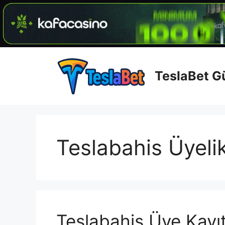
İçeriğe
atla
TeslaBet Gü
Teslabahis Üyelik
Teslabahis Üye Kayıt 