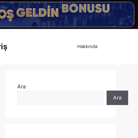
iş
Hakkında
Ara
Ara